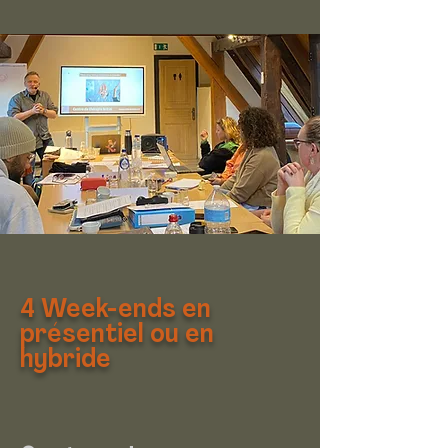
4 Week-ends en
présentiel ou en
hybride