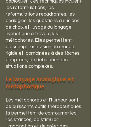
débloquer. Ces techniques incluent
les reformulations, les
reformulations recadrantes, les
analogies, les questions à illusions
de choix et l’usage du langage
hypnotique à travers les
métaphores. Elles permettent
d’assouplir une vision du monde
rigide et, combinées à des tâches
adaptées, de débloquer des
situations complexes.
Le langage analogique et
métaphorique
Les métaphores et l’humour sont
de puissants outils thérapeutiques.
Ils permettent de contourner les
résistances, de stimuler
l’imagination et de créer des