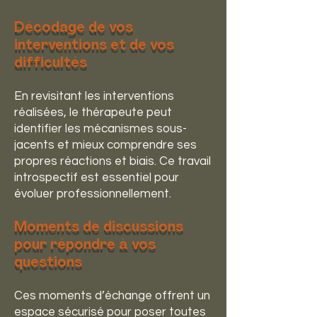
Décodage de vos
interventions et de vos
difficultés
En revisitant les interventions
réalisées, le thérapeute peut
identifier les mécanismes sous-
jacents et mieux comprendre ses
propres réactions et biais. Ce travail
introspectif est essentiel pour
évoluer professionnellement.
Moments de discussions
pour répondre à vos
questions
Ces moments d’échange offrent un
espace sécurisé pour poser toutes