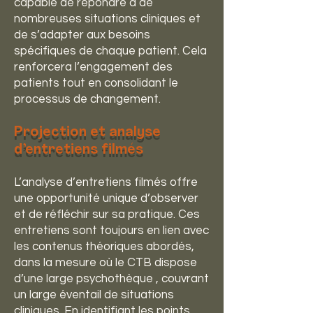
capable de répondre à de
nombreuses situations cliniques et
de s’adapter aux besoins
spécifiques de chaque patient. Cela
renforcera l’engagement des
patients tout en consolidant le
processus de changement.
Projection et analyse
d’entretiens filmés
L’analyse d’entretiens filmés offre
une opportunité unique d’observer
et de réfléchir sur sa pratique. Ces
entretiens sont toujours en lien avec
les contenus théoriques abordés,
dans la mesure où le CTB dispose
d’une large psychothèque , couvrant
un large éventail de situations
cliniques. En identifiant les points