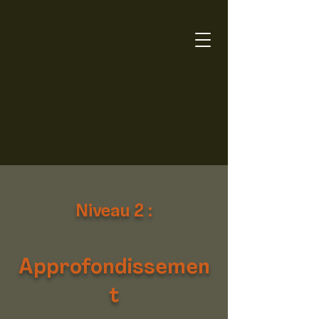
Niveau 2 :
Approfondissemen
t