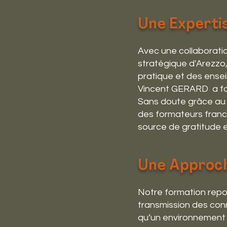
Une Experti
Avec une collaboratio
stratégique d'Arezzo,
pratique et des ensei
Vincent GERARD a form
Sans doute grâce au p
des formateurs franc
source de gratitude 
Une Approche
Notre formation repos
transmission des con
qu’un environnement 