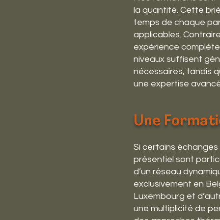
la quantité. Cette br
temps de chaque part
applicables. Contrai
expérience complète,
niveaux suffisent gé
nécessaires, tandis 
une expertise avanc
Une Formati
Si certains échanges 
présentiel sont parti
d’un réseau dynamique
exclusivement en Belg
Luxembourg et d’autr
une multiplicité de p