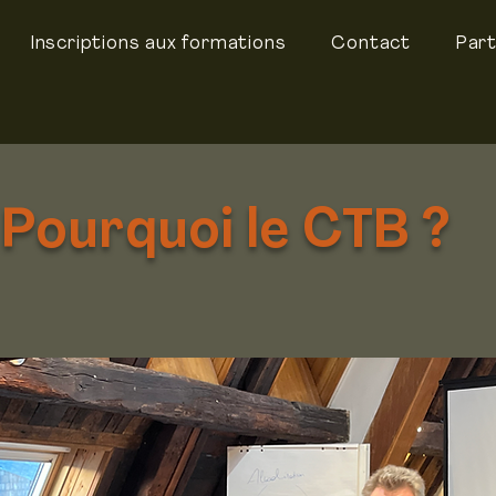
Inscriptions aux formations
Contact
Part
urquoi le CTB ?