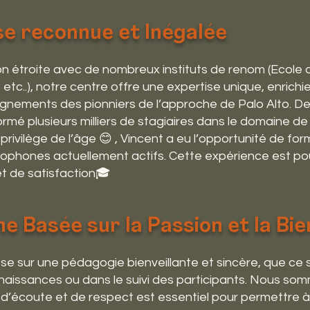
se reconnue et Inégalée
n étroite avec de nombreux instituts de renom (Ecole d
 etc..), notre centre offre une expertise unique, enrich
gnements des pionniers de l’approche de Palo Alto. De
é plusieurs milliers de stagiaires dans le domaine de 
rivilège de l’âge 😊 , Vincent a eu l’opportunité de fo
ophones actuellement actifs. Cette expérience est po
et de satisfaction🎓
 Basée sur la Passion et la Bie
e sur une pédagogie bienveillante et sincère, que ce s
naissances ou dans le suivi des participants. Nous so
d’écoute et de respect est essentiel pour permettre 