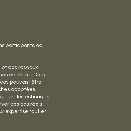
s participants de
e et des réseaux
ises en charge. Ces
s cas peuvent être
oches adaptées.
rme pour des échanges
rver des cas réels
ur expertise tout en