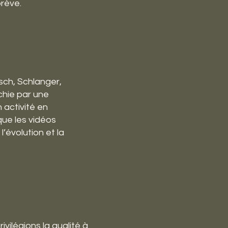
brève.
sch, Schlanger,
chie par une
 activité en
que les vidéos
’évolution et la
vilégions la qualité à