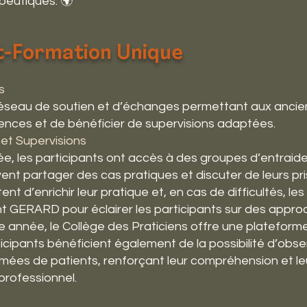
peutiques. 🌍
st-Formation Unique
s
seau de soutien et d’échanges permettant aux ancien
iences et de bénéficier de supervisions adaptées.
et Supervisions
e, les participants ont accès à des groupes d’entraid
ent partager des cas pratiques et discuter de leurs pr
t d’enrichir leur pratique et, en cas de difficultés, le
nt GERARD pour éclairer les participants sur des appr
ème année, le Collège des Praticiens offre une platefo
icipants bénéficient également de la possibilité d’obse
lmées de patients, renforçant leur compréhension et le
professionnel.