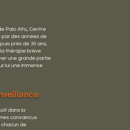
e Palo Alto, Centre
ie par des années de
puis près de 30 ans,
la thérapie brève.
rmer une grande partie
ur lui une immense
nveillance
oit dans la
mmes convaincus
à chacun de