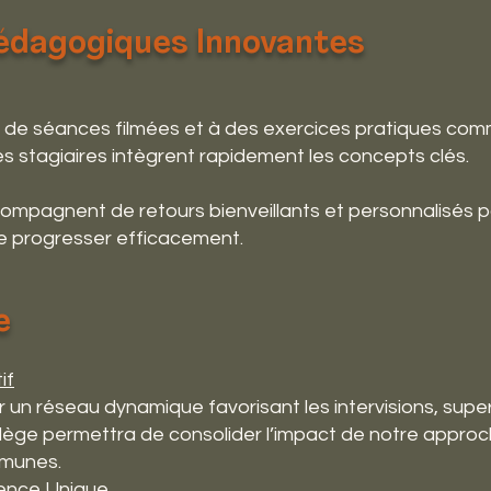
dagogiques Innovantes
 de séances filmées et à des exercices pratiques comm
es stagiaires intègrent rapidement les concepts clés.
ompagnent de retours bienveillants et personnalisés 
e progresser efficacement.
e
if
 un réseau dynamique favorisant les intervisions, super
ollège permettra de consolider l’impact de notre appro
mmunes.
ience Unique