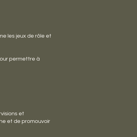
e les jeux de rôle et
pour permettre à
visions et
che et de promouvoir